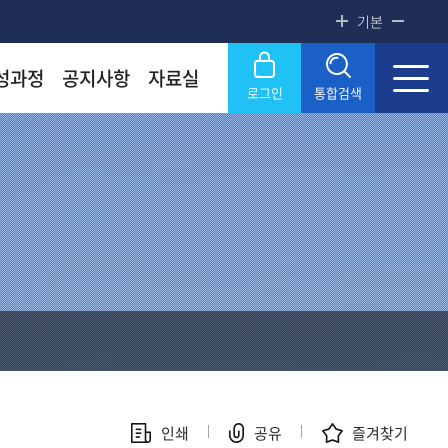
기본
성과정
공지사항
자료실
로그인
통합검색
록금! 수준높은 4년제 국립대
록금! 수준높은 4년제 국립대
록금! 수준높은 4년제 국립대
록금! 수준높은 4년제 국립대
닫기
OU
OU
OU
OU
SERVICE
SERVICE
SERVICE
SERVICE
문화원
문화원
문화원
문화원
KNOU 위클리
KNOU 위클리
KNOU 위클리
KNOU 위클리
인쇄
공유
즐겨찾기